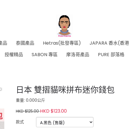
產品
泰國產品
Hetras(批發專區)
JAPARA 香水(香
授權精品
SABON 專區
摩洛哥產品
PURE 部落格
日本 雙摺貓咪拼布迷你錢包
重量: 0.000公斤
HKD $123.00
HKD $125.00
款式