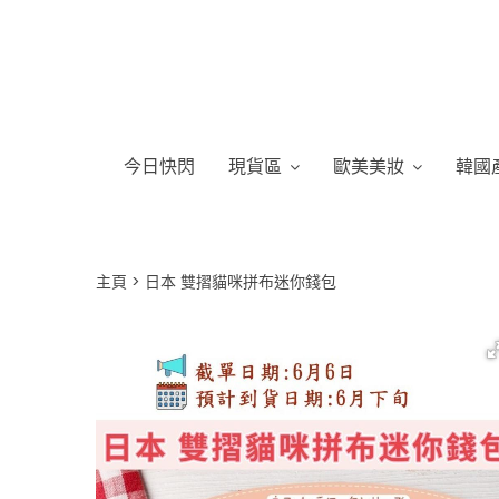
今日快閃
現貨區
歐美美妝
韓國
主頁
日本 雙摺貓咪拼布迷你錢包