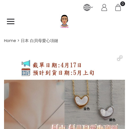
0
Home
日本 白貝母愛心項鏈