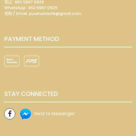
電話 : 852 5997 0929
WhatsApp :
852 5997 0929
電郵 / Email: p
urehunterhk@gmail.com
PAYMENT METHOD
STAY CONNECTED
Send to Messenger