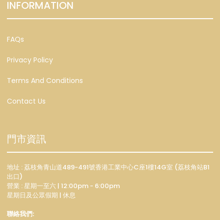
INFORMATION
FAQs
Privacy Policy
Terms And Conditions
Contact Us
門市資訊
地址 : 荔枝角青山道489-491號香港工業中心C座1樓14G室 (荔枝角站B1
出口)
營業 : 星期一至六 | 12:00pm - 6:00pm
星期日及公眾假期 | 休息
聯絡我們: