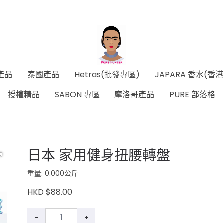
產品
泰國產品
Hetras(批發專區)
JAPARA 香水(香
授權精品
SABON 專區
摩洛哥產品
PURE 部落格
日本 家用健身扭腰轉盤
重量: 0.000公斤
HKD $88.00
-
+