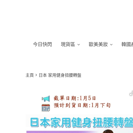
今日快閃
現貨區
歐美美妝
韓國
主頁
日本 家用健身扭腰轉盤