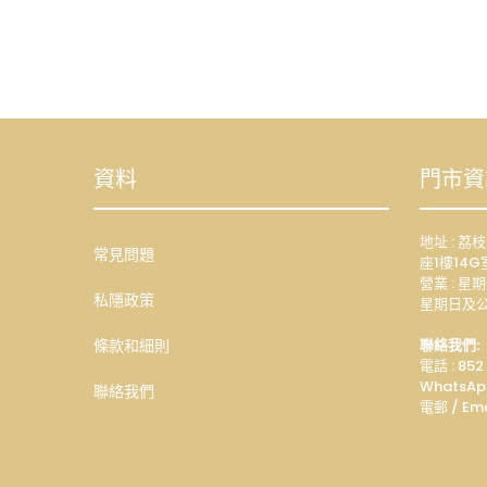
資料
門市資
地址 : 
常見問題
座1樓14G
營業 : 星期
私隱政策
星期日及公
條款和細則
聯絡我們:
電話 : 852
WhatsAp
聯絡我們
電郵 / Ema