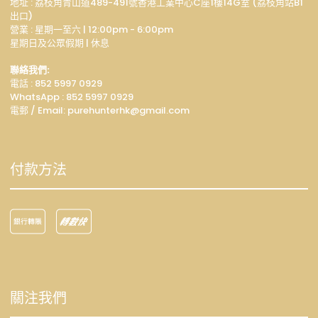
地址 : 荔枝角青山道489-491號香港工業中心C座1樓14G室 (荔枝角站B1
出口)
營業 : 星期一至六 | 12:00pm - 6:00pm
星期日及公眾假期 | 休息
聯絡我們:
電話 : 852 5997 0929
WhatsApp :
852 5997 0929
電郵 / Email: p
urehunterhk@gmail.com
付款方法
關注我們