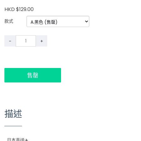
HKD $129.00
款式
-
+
售罄
描述
日本直送✈️