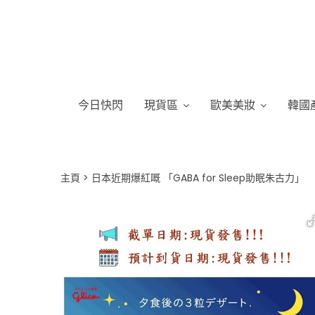
今日快閃
現貨區
歐美美妝
韓國
主頁
日本近期爆紅嘅 「GABA for Sleep助眠朱古力」