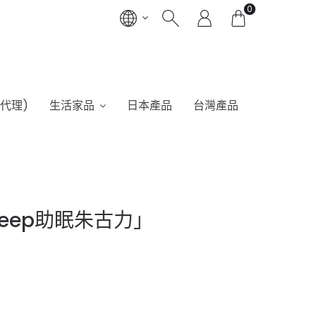
0
港代理)
生活家品
日本產品
台灣產品
Sleep助眠朱古力」