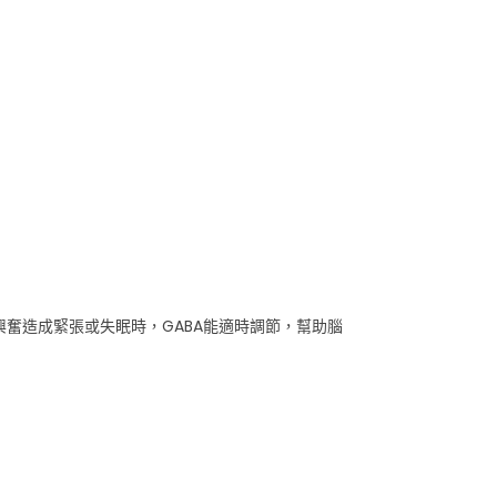
經過度興奮造成緊張或失眠時，GABA能適時調節，幫助腦