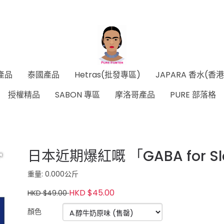
產品
泰國產品
Hetras(批發專區)
JAPARA 香水(香
授權精品
SABON 專區
摩洛哥產品
PURE 部落格
日本近期爆紅嘅 「GABA for 
重量: 0.000公斤
HKD $45.00
HKD $49.00
顏色