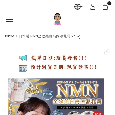
0
Home
日本製 NMN全效美白高保濕乳霜 245g