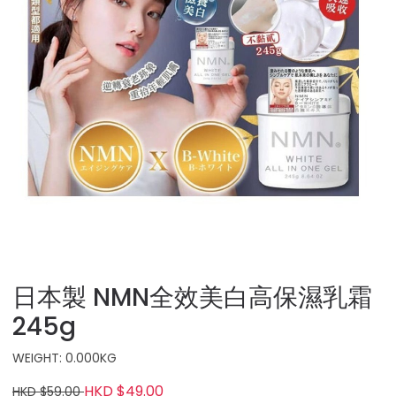
日本製 NMN全效美白高保濕乳霜
245g
WEIGHT: 0.000KG
HKD $49.00
HKD $59.00