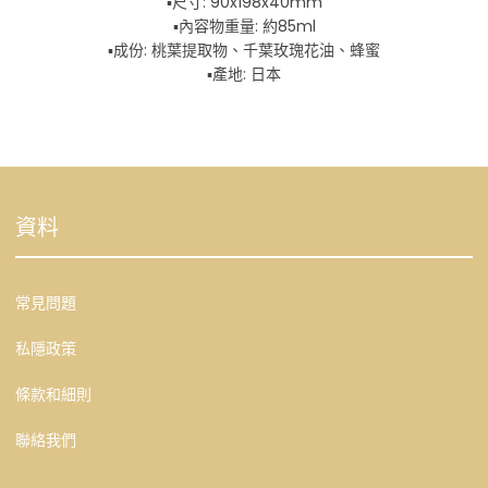
▪️尺寸: 90x198x40mm
▪️內容物重量: 約85ml
▪️成份: 桃葉提取物、千葉玫瑰花油、蜂蜜
▪️產地: 日本
資料
常見問題
私隱政策
條款和細則
聯絡我們