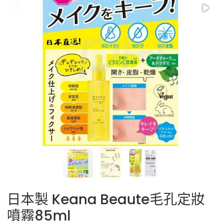
日本製 Keana Beaute毛孔定妝
噴霧85ml