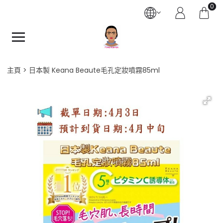
0
主頁
日本製 Keana Beaute毛孔定妝噴霧85ml