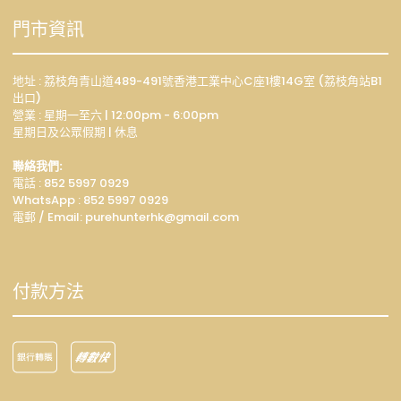
門市資訊
地址 : 荔枝角青山道489-491號香港工業中心C座1樓14G室 (荔枝角站B1
出口)
營業 : 星期一至六 | 12:00pm - 6:00pm
星期日及公眾假期 | 休息
聯絡我們:
電話 : 852 5997 0929
WhatsApp :
852 5997 0929
電郵 / Email: p
urehunterhk@gmail.com
付款方法