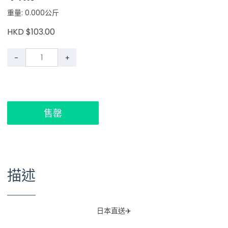
重量: 0.000公斤
HKD $103.00
-
+
售罄
描述
日本直送✈️