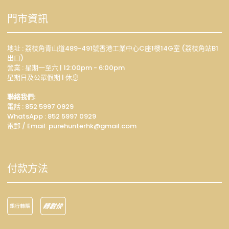
門市資訊
地址 : 荔枝角青山道489-491號香港工業中心C座1樓14G室 (荔枝角站B1
出口)
營業 : 星期一至六 | 12:00pm - 6:00pm
星期日及公眾假期 | 休息
聯絡我們:
電話 : 852 5997 0929
WhatsApp :
852 5997 0929
電郵 / Email: p
urehunterhk@gmail.com
付款方法