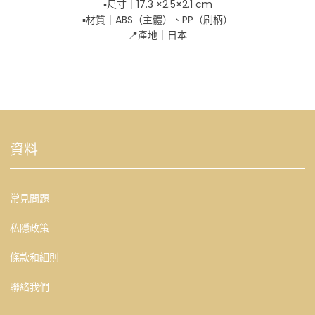
▪️尺寸｜17.3 ×2.5×2.1 cm
▪️材質｜ABS（主體）、PP（刷柄）
📍產地｜日本
資料
常見問題
私隱政策
條款和細則
聯絡我們