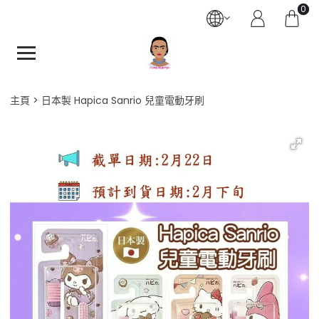
0
主頁
日本製 Hapica Sanrio 兒童電動牙刷