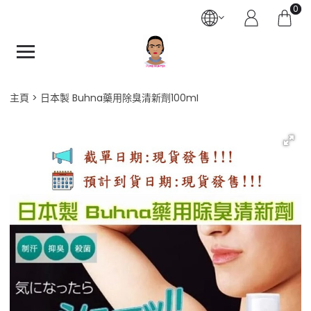
0
主頁
日本製 Buhna藥用除臭清新劑100mI