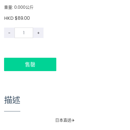
重量: 0.000公斤
HKD $89.00
-
+
售罄
描述
日本直送✈️