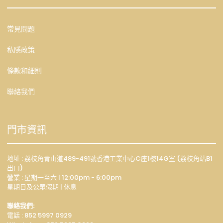
常見問題
私隱政策
條款和細則
聯絡我們
門市資訊
地址 : 荔枝角青山道489-491號香港工業中心C座1樓14G室 (荔枝角站B1
出口)
營業 : 星期一至六 | 12:00pm - 6:00pm
星期日及公眾假期 | 休息
聯絡我們:
電話 : 852 5997 0929