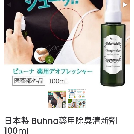
日本製 Buhna藥用除臭清新劑
100mI