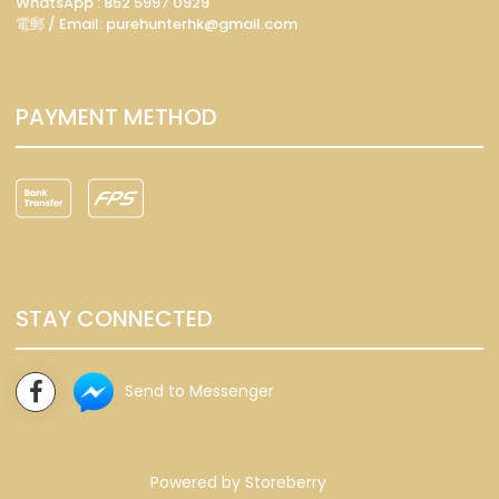
WhatsApp :
852 5997 0929
電郵 / Email: p
urehunterhk@gmail.com
PAYMENT METHOD
STAY CONNECTED
Send to Messenger
Powered by
Storeberry