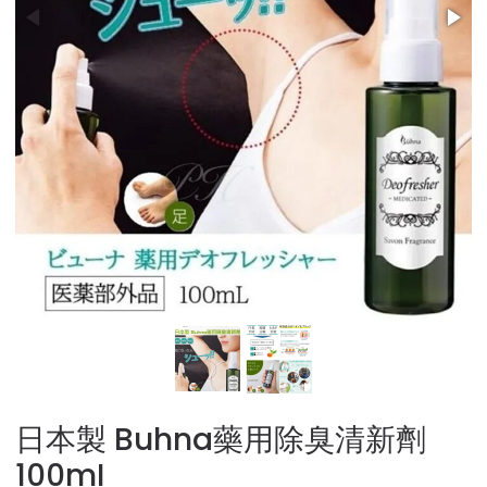
日本製 Buhna藥用除臭清新劑
100mI