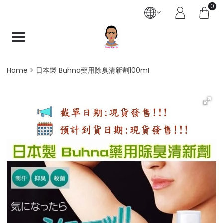
0
Home
日本製 Buhna藥用除臭清新劑100mI