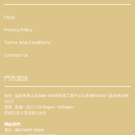
FAQs
Privacy Policy
Terms And Conditions
Contact Us
門市資訊
地址 : 荔枝角青山道489-491號香港工業中心C座1樓14G室 (荔枝角站B1
出口)
營業 : 星期一至六 | 12:00pm - 6:00pm
星期日及公眾假期 | 休息
聯絡我們:
電話 : 852 5997 0929