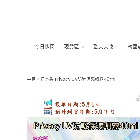
今日快閃
現貨區
歐美美妝
韓國
主頁
日本製 Privacy UV防曬保濕噴霧40ml