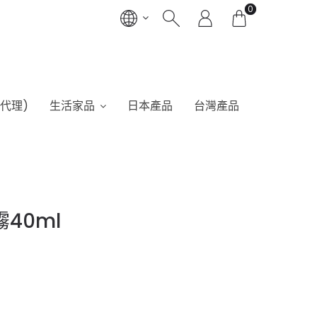
0
港代理)
生活家品
日本產品
台灣產品
霧40ml