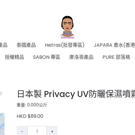
產品
泰國產品
Hetras(批發專區)
JAPARA 香水(香
授權精品
SABON 專區
摩洛哥產品
PURE 部落格
日本製 Privacy UV防曬保濕噴
重量: 0.000公斤
HKD $89.00
-
+