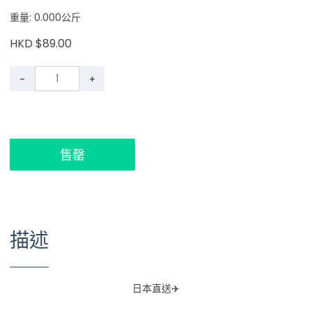
重量: 0.000公斤
HKD $89.00
-
+
售罄
描述
日本直送✈️