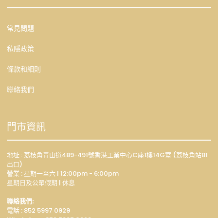
常見問題
私隱政策
條款和細則
聯絡我們
門市資訊
地址 : 荔枝角青山道489-491號香港工業中心C座1樓14G室 (荔枝角站B1
出口)
營業 : 星期一至六 | 12:00pm - 6:00pm
星期日及公眾假期 | 休息
聯絡我們:
電話 : 852 5997 0929