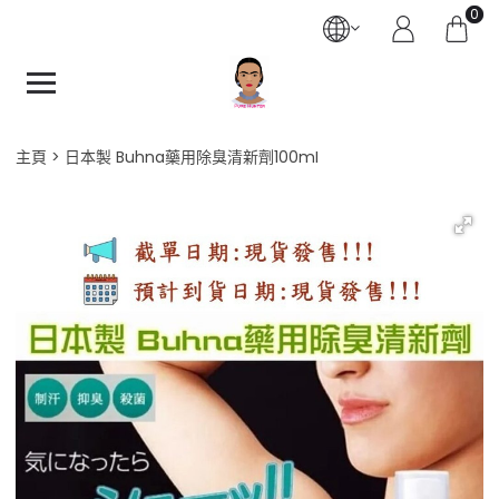
0
主頁
日本製 Buhna藥用除臭清新劑100mI