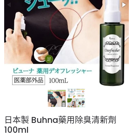
日本製 Buhna藥用除臭清新劑
100mI