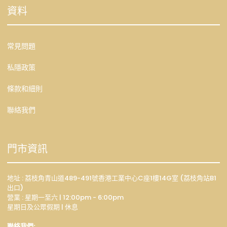
資料
常見問題
私隱政策
條款和細則
聯絡我們
門市資訊
地址 : 荔枝角青山道489-491號香港工業中心C座1樓14G室 (荔枝角站B1
出口)
營業 : 星期一至六 | 12:00pm - 6:00pm
星期日及公眾假期 | 休息
聯絡我們: