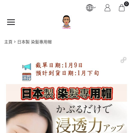
0
主頁
日本製 染髮專用帽