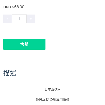
HKD $66.00
-
+
售罄
描述
日本直送✈️
🟡日本製 染髮專用帽🟡