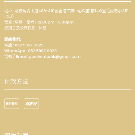
地址 : 荔枝角青山道489-491號香港工業中心C座1樓14G室 (荔枝角站B1
出口)
營業 : 星期一至六 | 12:00pm - 6:00pm
星期日及公眾假期 | 休息
聯絡我們:
電話 : 852 5997 0929
WhatsApp :
852 5997 0929
電郵 / Email: p
urehunterhk@gmail.com
付款方法