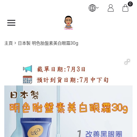
0
主頁
日本製 明色胎盤素美白眼霜30g