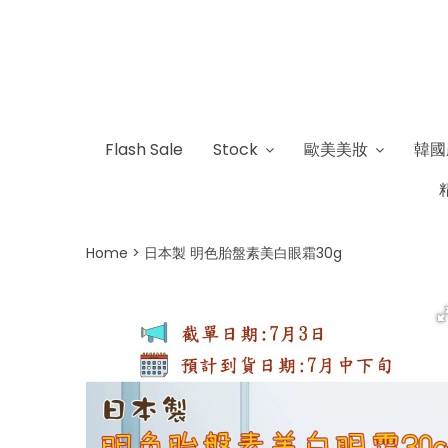
Flash Sale
Stock
歐美美妝
韓國
Home
日本製 明色胎盤素美白眼霜30g