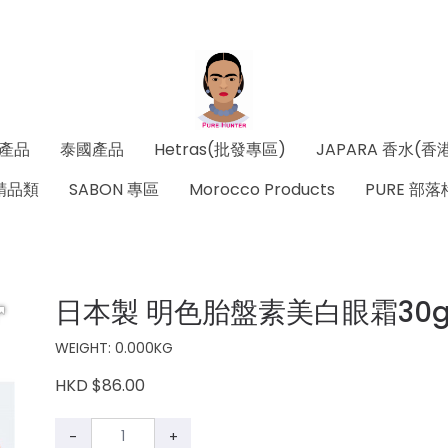
產品
泰國產品
Hetras(批發專區)
JAPARA 香水(香
精品類
SABON 專區
Morocco Products
PURE 部落
日本製 明色胎盤素美白眼霜30
WEIGHT: 0.000KG
HKD $86.00
-
+