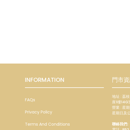
INFORMATION
門市資
地址 : 
FAQs
座1樓14G
營業 : 星期
Privacy Policy
星期日及公
Terms And Conditions
聯絡我們:
電話 : 852