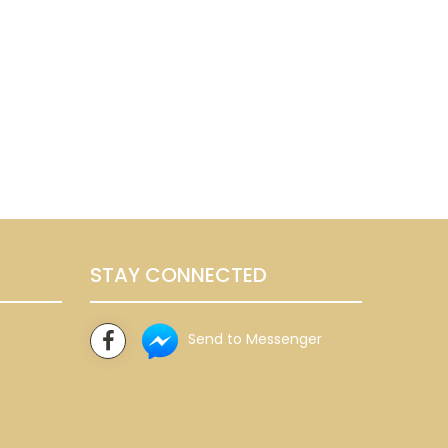
STAY CONNECTED
Send to Messenger