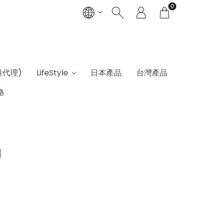
0
港代理)
LifeStyle
日本產品
台灣產品
格
g