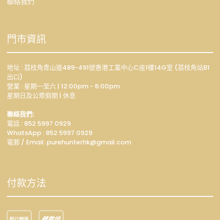
聯絡我們
門市資訊
地址 : 荔枝角青山道489-491號香港工業中心C座1樓14G室 (荔枝角站B1
出口)
營業 : 星期一至六 | 12:00pm - 6:00pm
星期日及公眾假期 | 休息
聯絡我們:
電話 : 852 5997 0929
WhatsApp :
852 5997 0929
電郵 / Email: p
urehunterhk@gmail.com
付款方法