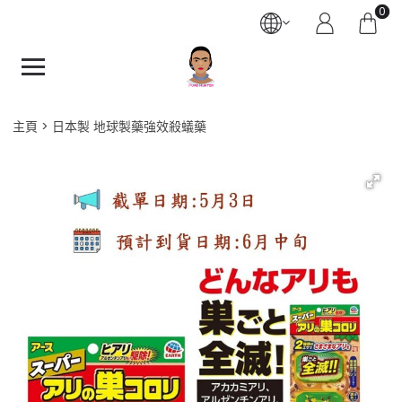
0
主頁
日本製 地球製藥強效殺蟻藥