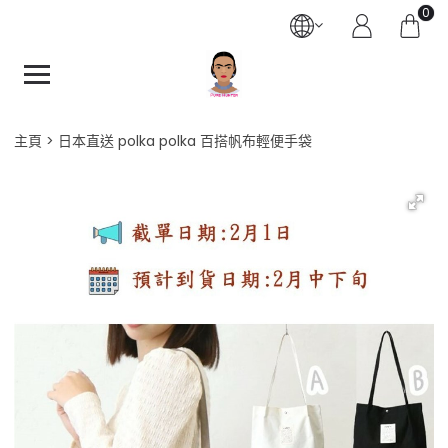
0
主頁
日本直送 polka polka 百搭帆布輕便手袋