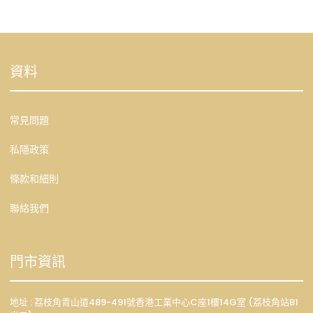
資料
常見問題
私隱政策
條款和細則
聯絡我們
門市資訊
地址 : 荔枝角青山道489-491號香港工業中心C座1樓14G室 (荔枝角站B1