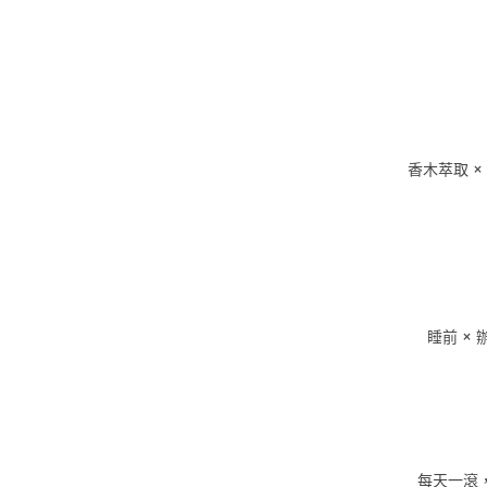
香木萃取 ×
睡前 ×
每天一滾