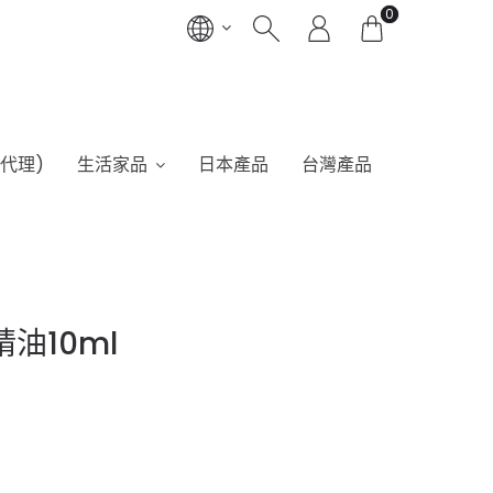
0
港代理)
生活家品
日本產品
台灣產品
油10ml