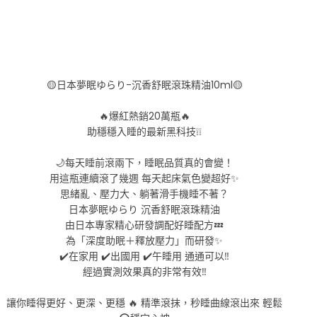
🟡日本夢眠ゆらり-沉香舒眠滾珠精油10ml🟡
🔥爆紅熱銷20萬瓶🔥
助穩穩入睡的最新黑科技❕❕
🌙每天睡前滾兩下，睡眠品質真的會變！
用這瓶連續滾了幾週 每天起床氣色變超好✨
思緒亂、壓力大、躺著滑手機睡不著？
日本夢眠ゆらり 沉香舒眠滾珠精油
由日本專家精心研發調配好睡配方💤
為「深度助眠＋釋放壓力」而研發✨
✔️在家用 ✔️出國用 ✔️午睡用 通通可以‼️
經過實測效果真的非常有效‼️
讓你睡得更好、更深、更穩 🔥 精準滾抹，秒睡曲線滾出來 輕鬆