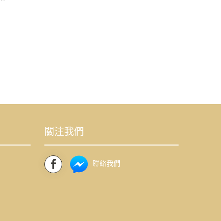
關注我們
聯絡我們