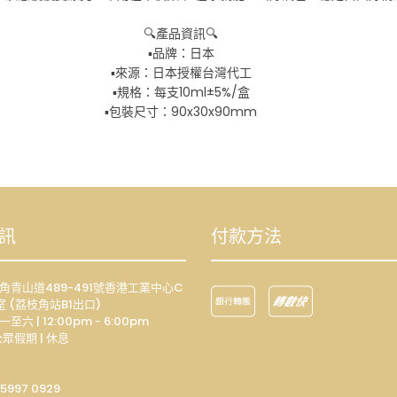
🔍️產品資訊🔍️
▪️品牌：日本
▪️來源：日本授權台灣代工
▪️規格：每支10ml±5%/盒
▪️包裝尺寸：90x30x90mm
訊
付款方法
荔枝角青山道489-491號香港工業中心C
室 (荔枝角站B1出口)
一至六 | 12:00pm - 6:00pm
眾假期 | 休息
 5997 0929