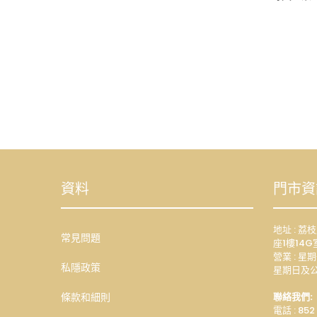
資料
門市資
地址 : 
常見問題
座1樓14G
營業 : 星期
私隱政策
星期日及公
條款和細則
聯絡我們:
電話 : 852