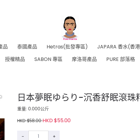
產品
泰國產品
Hetras(批發專區)
JAPARA 香水(香
授權精品
SABON 專區
摩洛哥產品
PURE 部落格
日本夢眠ゆらり-沉香舒眠滾珠精
重量: 0.000公斤
HKD $55.00
HKD $58.00
-
+