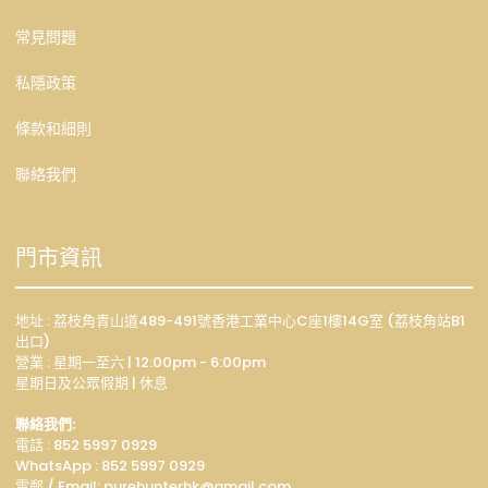
常見問題
私隱政策
條款和細則
聯絡我們
門市資訊
地址 : 荔枝角青山道489-491號香港工業中心C座1樓14G室 (荔枝角站B1
出口)
營業 : 星期一至六 | 12:00pm - 6:00pm
星期日及公眾假期 | 休息
聯絡我們:
電話 : 852 5997 0929
WhatsApp :
852 5997 0929
電郵 / Email: p
urehunterhk@gmail.com