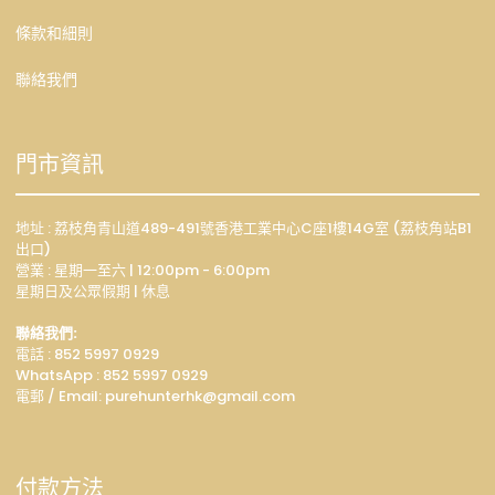
條款和細則
聯絡我們
門市資訊
地址 : 荔枝角青山道489-491號香港工業中心C座1樓14G室 (荔枝角站B1
出口)
營業 : 星期一至六 | 12:00pm - 6:00pm
星期日及公眾假期 | 休息
聯絡我們:
電話 : 852 5997 0929
WhatsApp :
852 5997 0929
電郵 / Email: p
urehunterhk@gmail.com
付款方法