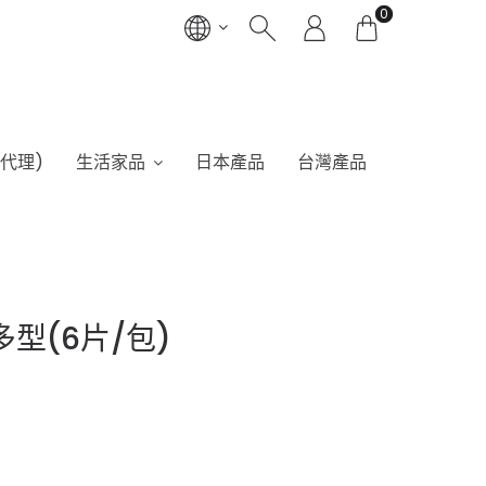
0
港代理)
生活家品
日本產品
台灣產品
型(6片/包)