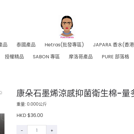
產品
泰國產品
Hetras(批發專區)
JAPARA 香水(香
授權精品
SABON 專區
摩洛哥產品
PURE 部落格
康朵石墨烯涼感抑菌衛生棉-量多
重量: 0.000公斤
HKD $36.00
-
+