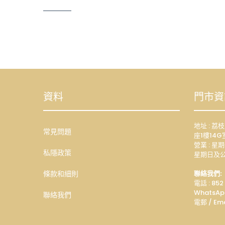
資料
門市資
地址 : 
常見問題
座1樓14G
營業 : 星期
私隱政策
星期日及公
條款和細則
聯絡我們:
電話 : 852
WhatsAp
聯絡我們
電郵 / Ema