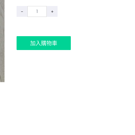
-
+
加入購物車