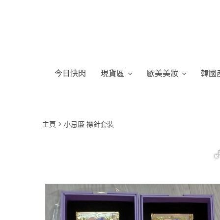
今日快閃
現貨區
歐美美妝
韓國
主頁
小忌廉 襟針套裝