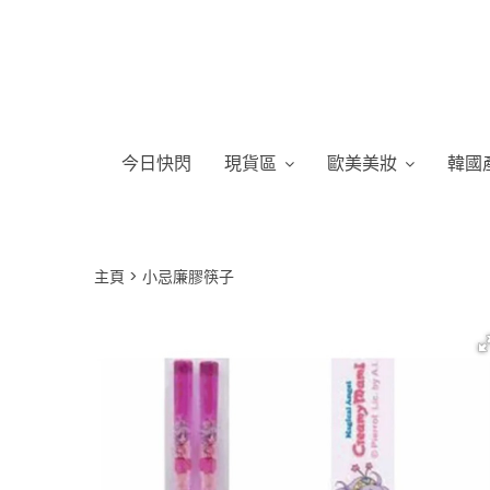
今日快閃
現貨區
歐美美妝
韓國
主頁
小忌廉膠筷子