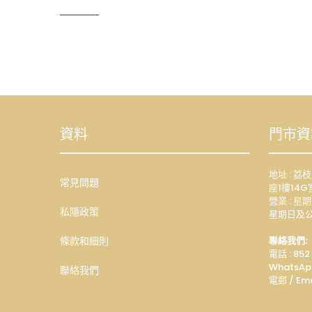
資料
門市資
地址 : 
常見問題
座1樓14G
營業 : 星期
私隱政策
星期日及公
條款和細則
聯絡我們:
電話 : 852
WhatsAp
聯絡我們
電郵 / Ema