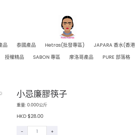
產品
泰國產品
Hetras(批發專區)
JAPARA 香水(香
授權精品
SABON 專區
摩洛哥產品
PURE 部落格
小忌廉膠筷子
重量: 0.000公斤
HKD $28.00
-
+