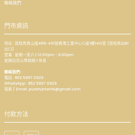
聯絡我們
門市資訊
地址 : 荔枝角青山道489-491號香港工業中心C座1樓14G室 (荔枝角站B1
出口)
營業 : 星期一至六 | 12:00pm - 6:00pm
星期日及公眾假期 | 休息
聯絡我們:
電話 : 852 5997 0929
WhatsApp :
852 5997 0929
電郵 / Email: p
urehunterhk@gmail.com
付款方法