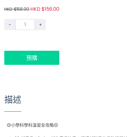
HKD $156.00
HKD $158.00
-
+
預購
描述
🟡小學科學科溫習全攻略🟡