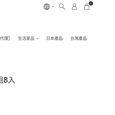
0
港代理)
生活家品
日本產品
台灣產品
組8入