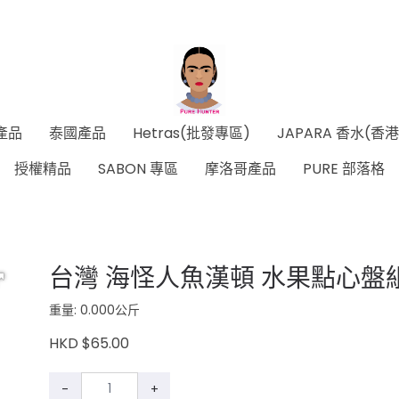
產品
泰國產品
Hetras(批發專區)
JAPARA 香水(香
授權精品
SABON 專區
摩洛哥產品
PURE 部落格
台灣 海怪人魚漢頓 水果點心盤
重量: 0.000公斤
HKD $65.00
-
+