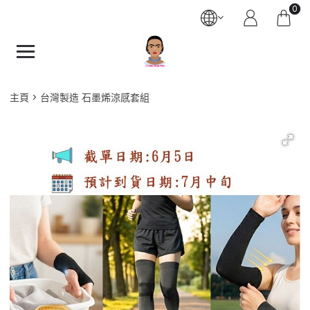
0
主頁
台灣製造 石墨烯涼感套組