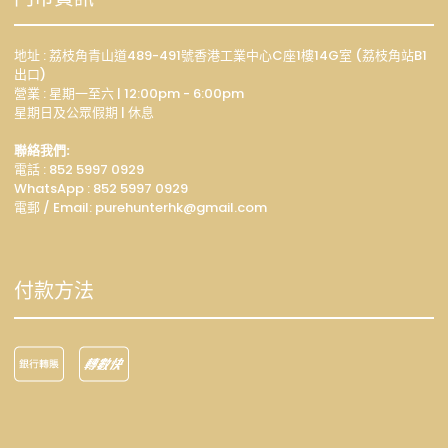
地址 : 荔枝角青山道489-491號香港工業中心C座1樓14G室 (荔枝角站B1
出口)
營業 : 星期一至六 | 12:00pm - 6:00pm
星期日及公眾假期 | 休息
聯絡我們:
電話 : 852 5997 0929
WhatsApp :
852 5997 0929
電郵 / Email: p
urehunterhk@gmail.com
付款方法