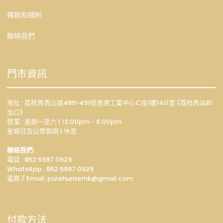
條款和細則
聯絡我們
門市資訊
地址 : 荔枝角青山道489-491號香港工業中心C座1樓14G室 (荔枝角站B1
出口)
營業 : 星期一至六 | 12:00pm - 6:00pm
星期日及公眾假期 | 休息
聯絡我們:
電話 : 852 5997 0929
WhatsApp :
852 5997 0929
電郵 / Email: p
urehunterhk@gmail.com
付款方法