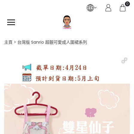
0
主頁
台灣版 Sanrio 超靚可愛成人圍裙系列