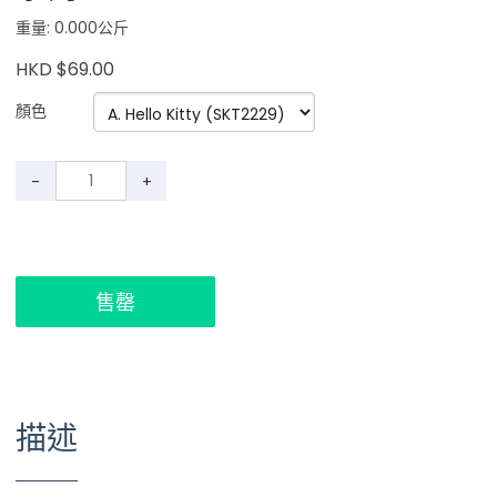
重量: 0.000公斤
HKD $69.00
顏色
-
+
售罄
描述