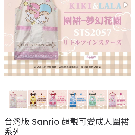
台灣版 Sanrio 超靚可愛成人圍裙
系列