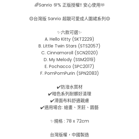
🌈Sanrio 💯% 正版授權‼️ 安心使用🫶
🟡台灣版 Sanrio 超靚可愛成人圍裙系列🟡
✨六款可選✨
A. Hello Kitty (SKT2229)
B. Little Twin Stars (STS2057)
C. Cinnamoroll (SCN2020)
D. My Melody (SSM2019)
E. Pochacco (SPC2017)
F. PomPomPurin (SPN2083)
✔️防潑水質材
✔️暗色系列耐髒好清理
✔️滑面布料舒適親膚
✔️適用場合: 繪畫、烹飪、園藝
✨規格 : 78 x 72cm
台灣版權，中國製造