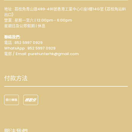
地址 : 荔枝角青山道489-491號香港工業中心C座1樓14G室 (荔枝角站B1
出口)
營業 : 星期一至六 | 12:00pm - 6:00pm
星期日及公眾假期 | 休息
聯絡我們:
電話 : 852 5997 0929
WhatsApp :
852 5997 0929
電郵 / Email: p
urehunterhk@gmail.com
付款方法
關注我們