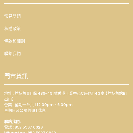
常見問題
私隱政策
條款和細則
聯絡我們
門市資訊
地址 : 荔枝角青山道489-491號香港工業中心C座1樓14G室 (荔枝角站B1
出口)
營業 : 星期一至六 | 12:00pm - 6:00pm
星期日及公眾假期 | 休息
聯絡我們:
電話 : 852 5997 0929
WhatsApp :
852 5997 0929