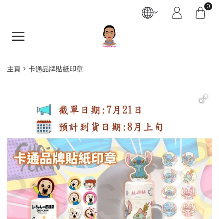
0
主頁
卡通品牌貼紙印章