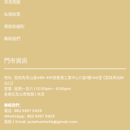
常見問題
私隱政策
條款和細則
聯絡我們
門市資訊
地址 : 荔枝角青山道489-491號香港工業中心C座1樓14G室 (荔枝角站B1
出口)
營業 : 星期一至六 | 12:00pm - 6:00pm
星期日及公眾假期 | 休息
聯絡我們:
電話 : 852 5997 0929
WhatsApp :
852 5997 0929
電郵 / Email: p
urehunterhk@gmail.com