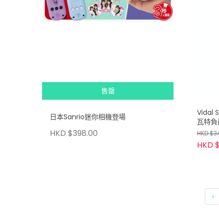
售罄
Vidal
日本Sanrio迷你相機登場
瓦特負
HKD $398.00
HKD $3
HKD $
‹