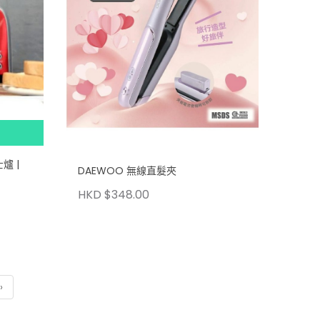
DAEWOO 無線直髮夾
HKD $348.00
›