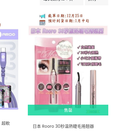
售罄
」超軟
日本 Rooro 30秒温熱睫毛捲翹器