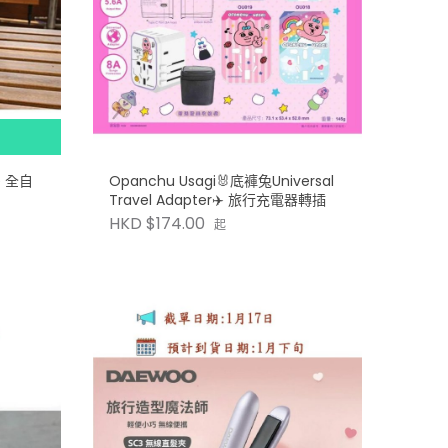
Opanchu Usagi🐰底褲兔Universal
Travel Adapter✈️ 旅行充電器轉插
HKD $174.00
起