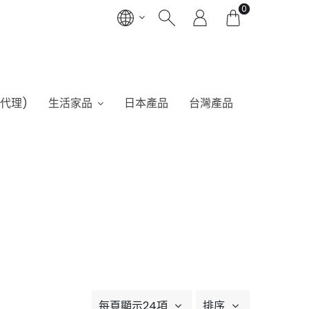
0
港代理)
生活家品
日本產品
台灣產品
每頁顯示24項
排序