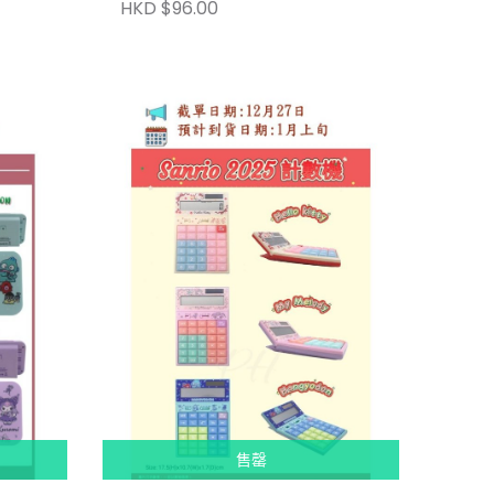
HKD $96.00
售罄