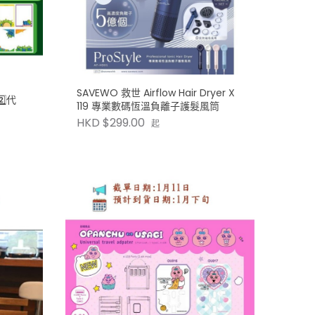
SAVEWO 救世 Airflow Hair Dryer X
⃣代
119 專業數碼恆溫負離子護髮風筒
HKD $299.00
起