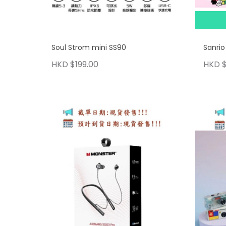
Soul Strom mini SS90
Sanr
HKD $199.00
HKD $