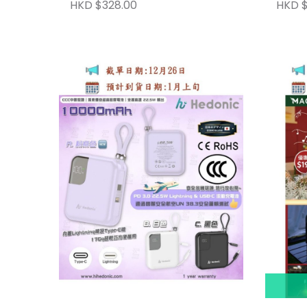
陶瓷捲
HKD $328.00
HKD $
禮盒套