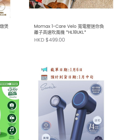
電燉煲
Momax 1-Care Velo 寬電壓迷你負
離子高速吹風機 *HL18UKL*
HKD $499.00