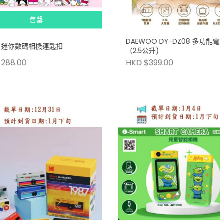
售罄
DAEWOO DY-DZ08 多功能
io 迷你數碼相機連匙扣
（2.5公升)
288.00
HKD $399.00