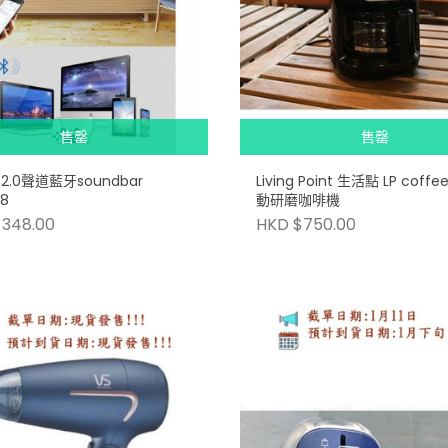
售罄
售罄
ps 2.0聲道藍牙soundbar
Living Point 生活點 LP coffee 全自
08
動研磨咖啡機
$348.00
HKD $750.00