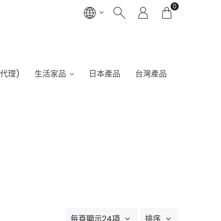
0
港代理)
生活家品
日本產品
台灣產品
每頁顯示24項
排序