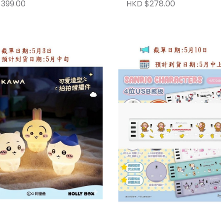
399.00
HKD $278.00