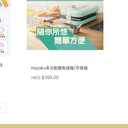
持
Hayaku多功能鯛魚燒機/早餐機
HKD $399.00
›