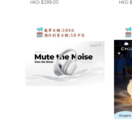
HKD $299.00
HKD $