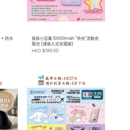
 + 防水
我係小忌廉 10000mAh "快充"流動充
電池 (連嵌入式充電線)
HKD $199.00