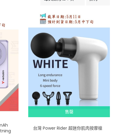
售罄
mAh
台灣 Power Rider 超迷你肌肉按摩槍
htning