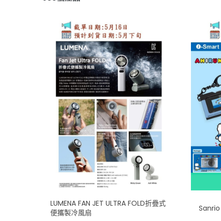
LUMENA FAN JET ULTRA FOLD折疊式
Sanr
便攜製冷風扇