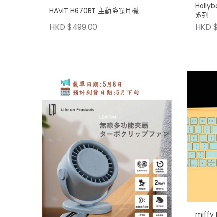
Holly
HAVIT H670BT 主動降噪耳機
系列
HKD $499.00
HKD $
miff