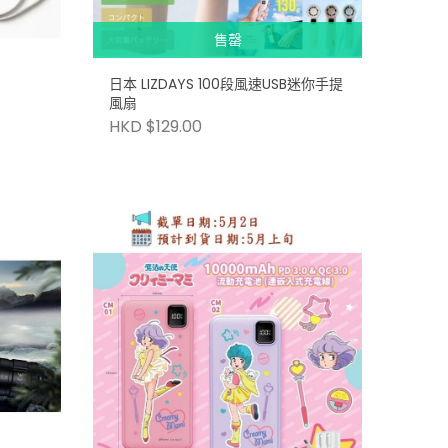
售罄
日本 LIZDAYS 100段風速USB迷你手提
風扇
HKD $129.00