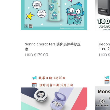
Sanrio characters 迷你高速手提風
Hedon
扇
+ PD
HKD $179.00
HKD $