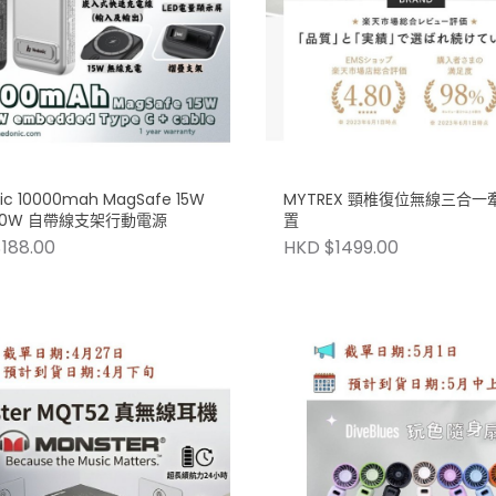
ic 10000mah MagSafe 15W
MYTREX 頸椎復位無線三合一
 20W 自帶線支架行動電源
置
188.00
HKD $1499.00