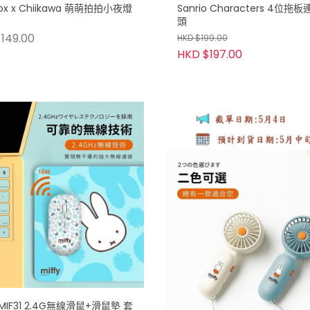
box x Chiikawa 萌萌拍拍小夜燈
Sanrio Characters 4位拖板
頭
149.00
HKD $199.00
HKD $197.00
y MIF31 2.4G無線滑鼠+滑鼠墊 套