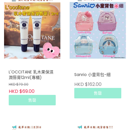
L'OCCITANE 乳木果保濕
Sanrio 小童背包-細
潤唇膏12ml(專櫃)
HKD $162.00
HKD $79.00
HKD $69.00
售罄
售罄