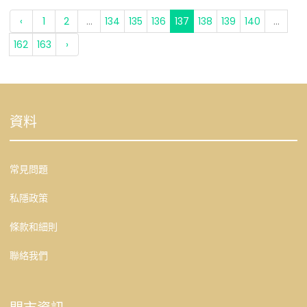
‹
1
2
...
134
135
136
137
138
139
140
...
162
163
›
資料
常見問題
私隱政策
條款和細則
聯絡我們