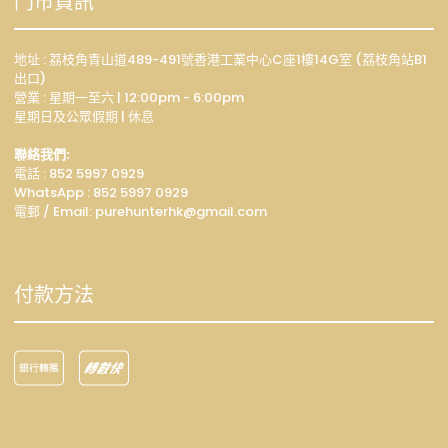
門市資訊
地址 : 荔枝角青山道489-491號香港工業中心C座1樓14G室 (荔枝角站B1
出口)
營業 : 星期一至六 | 12:00pm - 6:00pm
星期日及公眾假期 | 休息
聯絡我們:
電話 : 852 5997 0929
WhatsApp :
852 5997 0929
電郵 / Email: p
urehunterhk@gmail.com
付款方法