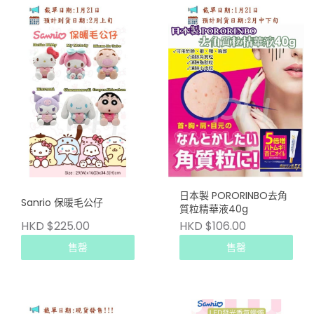
日本製 PORORINBO去角
Sanrio 保暖毛公仔
質粒精華液40g
HKD $225.00
HKD $106.00
售罄
售罄