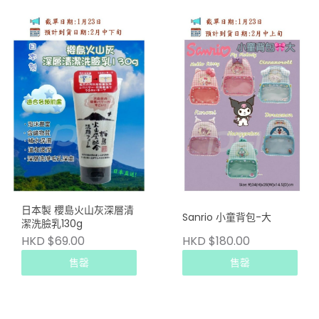
日本製 櫻島火山灰深層清
Sanrio 小童背包-大
潔洗臉乳130g
HKD $69.00
HKD $180.00
售罄
售罄