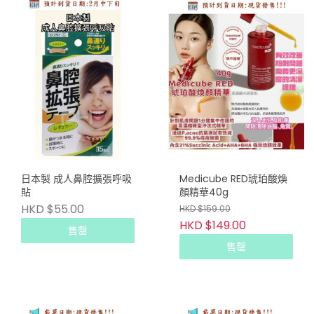
日本製 成人鼻腔擴張呼吸
Medicube RED琥珀酸煥
貼
顏精華40g
HKD $55.00
HKD $159.00
HKD $149.00
售罄
售罄