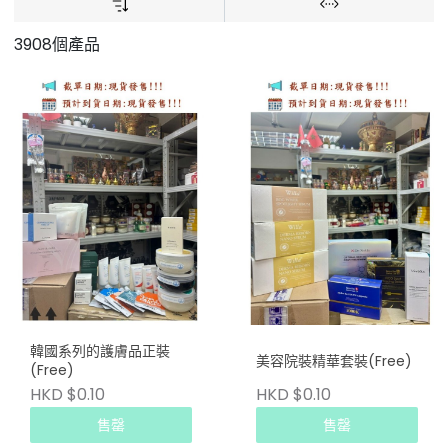
3908個產品
韓國系列的護膚品正裝
美容院裝精華套裝(Free)
(Free)
HKD $0.10
HKD $0.10
售罄
售罄