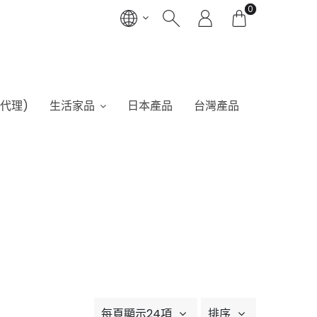
0
港代理)
生活家品
日本產品
台灣產品
每頁顯示24項
排序