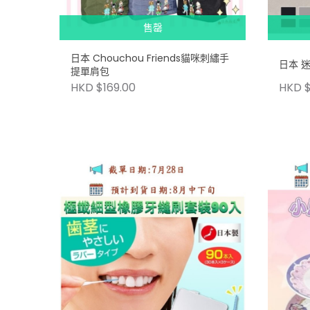
售罄
日本 Chouchou Friends貓咪刺繡手
日本 
提單肩包
HKD $169.00
HKD $