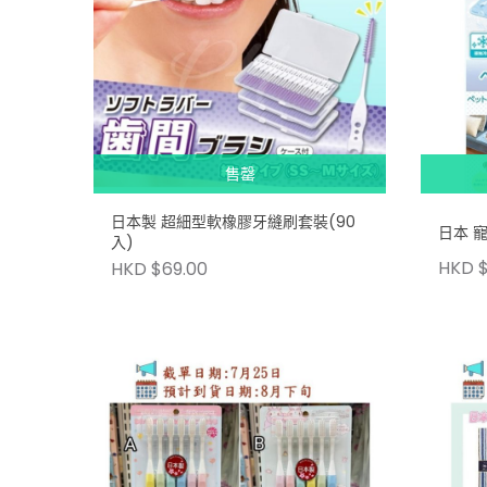
售罄
日本製 超細型軟橡膠牙縫刷套裝(90
日本 
入)
HKD $
HKD $69.00