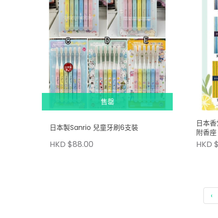
售罄
日本香堂
日本製Sanrio 兒童牙刷6支裝
附香座
HKD $88.00
HKD $
‹