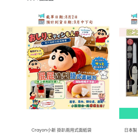
Crayon小新 掛趴兩用式面紙袋
日本製