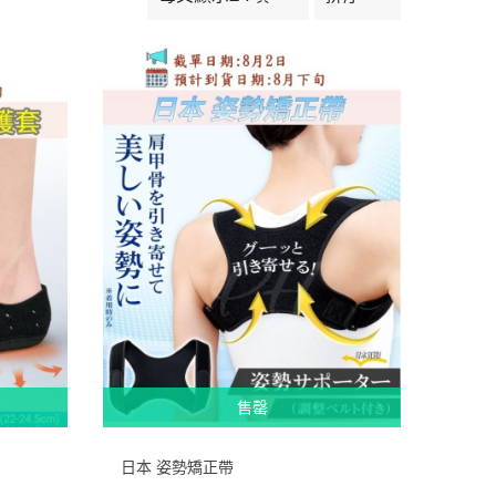
售罄
日本 姿勢矯正帶