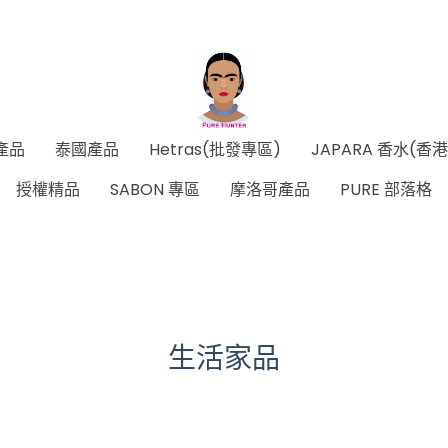
產品
泰國產品
Hetras(批發專區)
JAPARA 香水(香
授權精品
SABON 專區
摩洛哥產品
PURE 部落格
生活家品