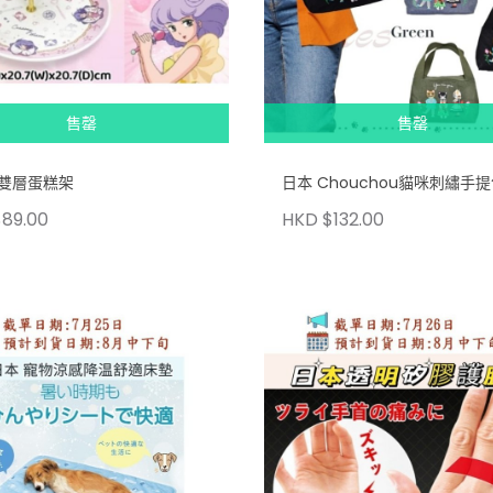
售罄
售罄
雙層蛋糕架
日本 Chouchou貓咪刺繡手
89.00
HKD $132.00