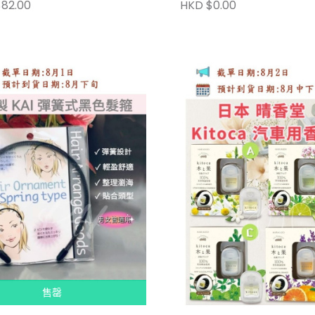
82.00
HKD $0.00
售罄