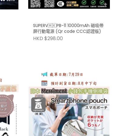
SUPERV🇭🇰PB-11 10000mAh 磁吸帶
屏行動電源 (Qr code CCC認證版)
HKD $298.00