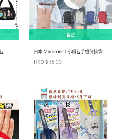
售罄
提包
日本 Merriment 小錢包手機側揹袋
HKD $115.00