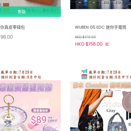
售罄
迷你真皮零錢包
WUBEN G5 EDC 迷你手電筒
98.00
HKD $179.00
HKD $158.00
起