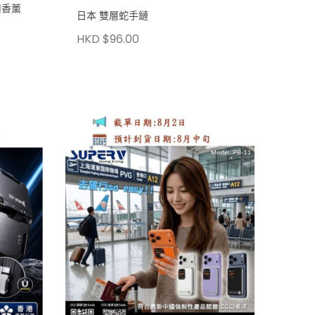
用香薰
日本 雙層蛇手鏈
HKD $96.00