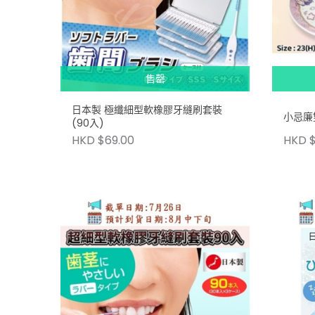
售罄
日本製 極纖細型軟橡膠牙縫刷套裝
小忌廉
(90入)
HKD $69.00
HKD $