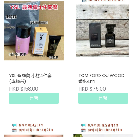
YSL 聖羅蘭 小樣4件套
TOM FORD OU WOOD
(專櫃貨)
香水4ml
HKD $158.00
HKD $75.00
售罄
售罄