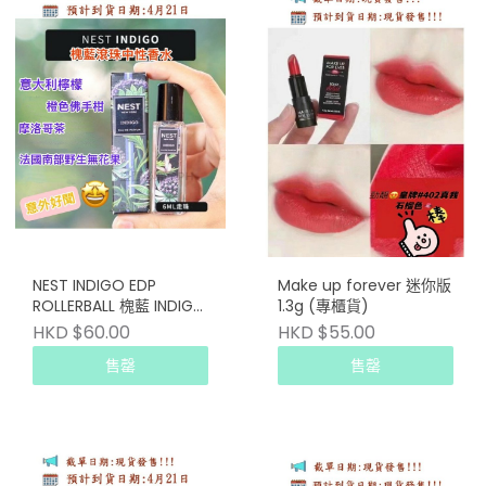
NEST INDIGO EDP
Make up forever 迷你版
ROLLERBALL 槐藍 INDIGO
1.3g (專櫃貨)
滾珠香水6ML
HKD $60.00
HKD $55.00
售罄
售罄