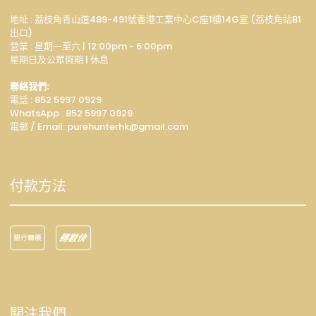
地址 : 荔枝角青山道489-491號香港工業中心C座1樓14G室 (荔枝角站B1
出口)
營業 : 星期一至六 | 12:00pm - 6:00pm
星期日及公眾假期 | 休息
聯絡我們:
電話 : 852 5997 0929
WhatsApp :
852 5997 0929
電郵 / Email: p
urehunterhk@gmail.com
付款方法
關注我們