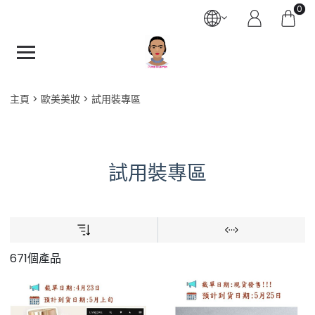
0
主頁
歐美美妝
試用裝專區
試用裝專區
671個產品