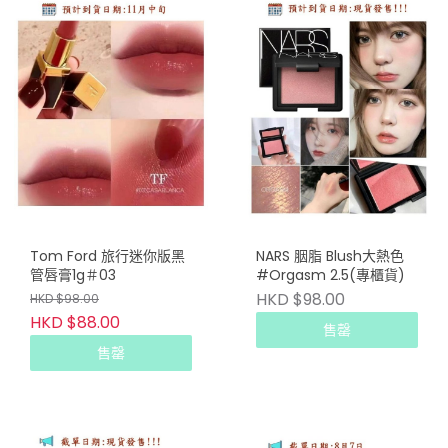
Tom Ford 旅行迷你版黑
NARS 胭脂 Blush大熱色
管唇膏1g＃03
#Orgasm 2.5(專櫃貨)
HKD $98.00
HKD $98.00
HKD $88.00
售罄
售罄