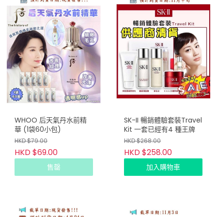
WHOO 后天氣丹水前精
SK-II 暢銷體驗套裝Travel
華 (1袋60小包)
Kit 一套已經有4 種王牌
HKD $79.00
HKD $268.00
HKD $69.00
HKD $258.00
售罄
加入購物車