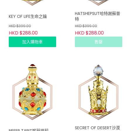
HATSHEPSUT哈特謝蘇普
KEY OF LIFE生命之鑰
特
HKD $399.00
HKD $399.00
HKD $288.00
HKD $288.00
加入購物車
售罄
SECRET OF DESERT沙漠
NEFER TARIT妮菲塔莉