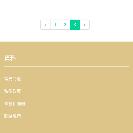
‹
1
2
3
›
資料
常見問題
私隱政策
條款和細則
聯絡我們