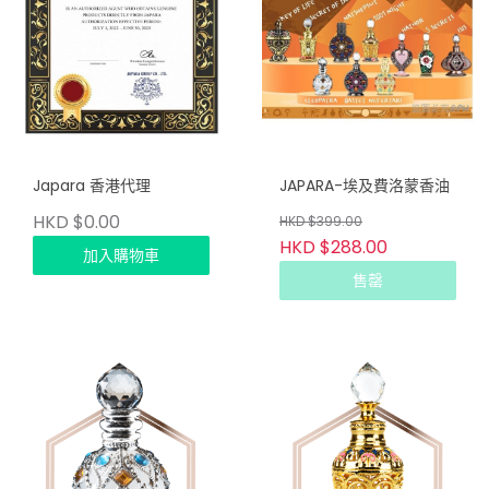
Japara 香港代理
JAPARA-埃及費洛蒙香油
HKD $0.00
HKD $399.00
HKD $288.00
加入購物車
售罄