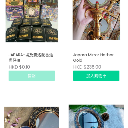
JAPARA-埃及費洛蒙香油
Japara Mirror Hathor
辦仔!!!
Gold
HKD $0.10
HKD $238.00
售罄
加入購物車