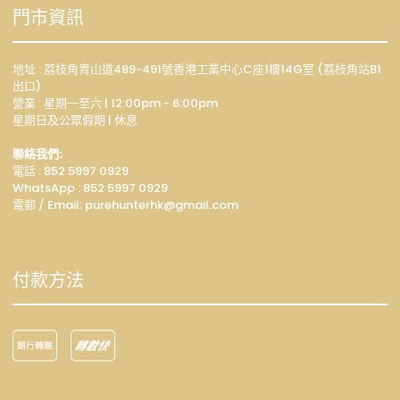
門市資訊
地址 : 荔枝角青山道489-491號香港工業中心C座1樓14G室 (荔枝角站B1
出口)
營業 : 星期一至六 | 12:00pm - 6:00pm
星期日及公眾假期 | 休息
聯絡我們:
電話 : 852 5997 0929
WhatsApp :
852 5997 0929
電郵 / Email: p
urehunterhk@gmail.com
付款方法