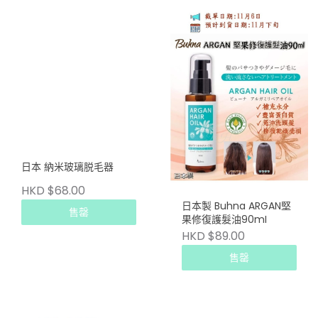
日本 納米玻璃脱毛器
HKD $68.00
日本製 Buhna ARGAN堅
售罄
果修復護髮油90mI
HKD $89.00
售罄