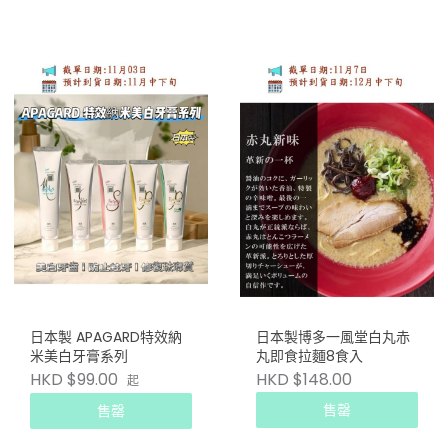
日本製 APAGARD特效納
日本製博多一風堂白丸赤
米美白牙膏系列
丸即食拉麵8食入
HKD $99.00
HKD $148.00
起
售罄
售罄