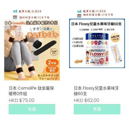
日本 Comolife 鈦金屬保
日本 Flossy兒童水果味牙
暖帶2件組
線60支
HKD $75.00
HKD $62.00
售罄
售罄