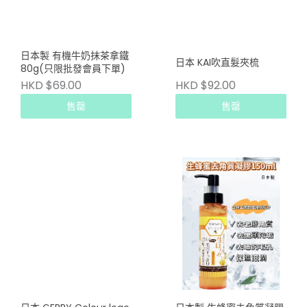
日本製 有機牛奶抹茶拿鐵
日本 KAI吹直髮夾梳
80g(只限批發會員下單)
HKD $69.00
HKD $92.00
售罄
售罄