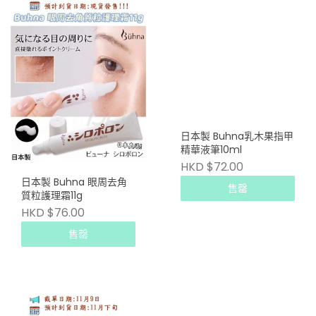
日本製 Buhna乳木果指甲
精華液筆10ml
HKD $72.00
日本製 Buhna 眼周去角
售罄
質粒護理霜11g
HKD $76.00
售罄