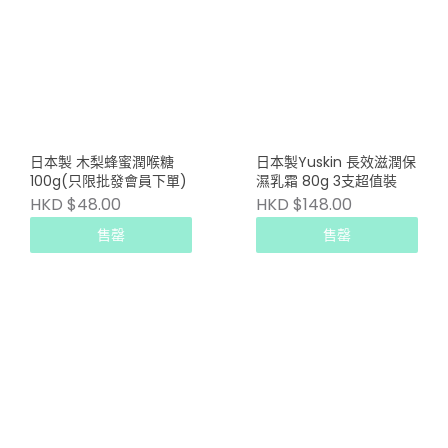
日本製 木梨蜂蜜潤喉糖
日本製Yuskin 長效滋潤保
100g(只限批發會員下單)
濕乳霜 80g 3支超值裝
HKD $48.00
HKD $148.00
售罄
售罄