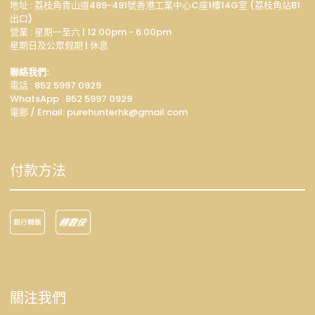
地址 : 荔枝角青山道489-491號香港工業中心C座1樓14G室 (荔枝角站B1
出口)
營業 : 星期一至六 | 12:00pm - 6:00pm
星期日及公眾假期 | 休息
聯絡我們:
電話 : 852 5997 0929
WhatsApp :
852 5997 0929
電郵 / Email: p
urehunterhk@gmail.com
付款方法
關注我們