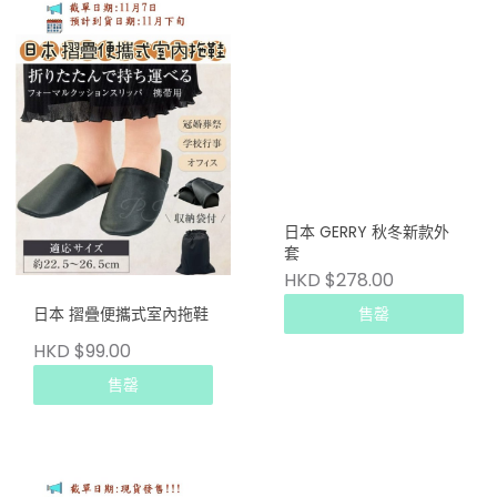
日本 GERRY 秋冬新款外
套
HKD $278.00
售罄
日本 摺疊便攜式室內拖鞋
HKD $99.00
售罄