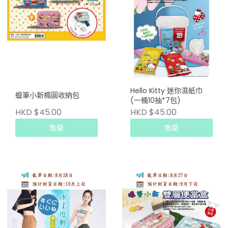
Hello Kitty 迷你濕紙巾
蠟筆小新橢圓收納包
(一桶10抽*7包)
HKD $45.00
HKD $45.00
售罄
售罄