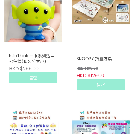
InfoThink 三眼系列造型
SNOOPY 摺疊方桌
公仔燈(16公分大小)
HKD $288.00
HKD $139.00
HKD $129.00
售罄
售罄