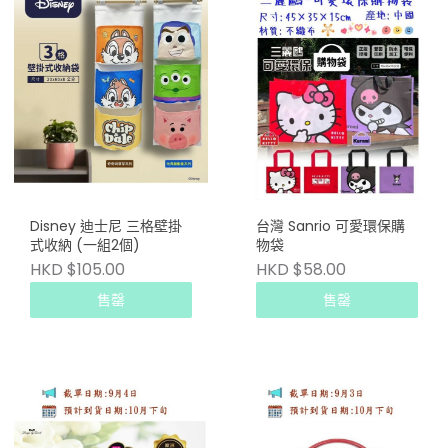
Disney 迪士尼 三格壁掛
台灣 Sanrio 可愛環保購
式收納 (一組2個)
物袋
HKD $105.00
HKD $58.00
售罄
售罄