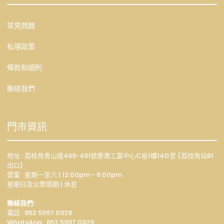
常見問題
私隱政策
條款和細則
聯絡我們
門市資訊
地址 : 荔枝角青山道489-491號香港工業中心C座1樓14G室 (荔枝角站B1
出口)
營業 : 星期一至六 | 12:00pm - 6:00pm
星期日及公眾假期 | 休息
聯絡我們:
電話 : 852 5997 0929
WhatsApp :
852 5997 0929