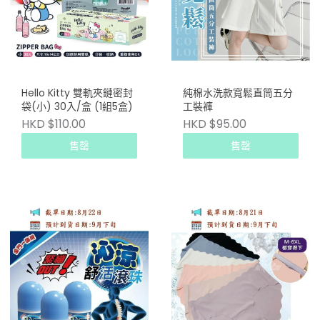
Hello Kitty 雙軌夾鏈密封
純棉水洗款寬鬆直筒五分
袋(小) 30入/盒 (1組5盒)
工裝褲
HKD $110.00
HKD $95.00
售罄
售罄