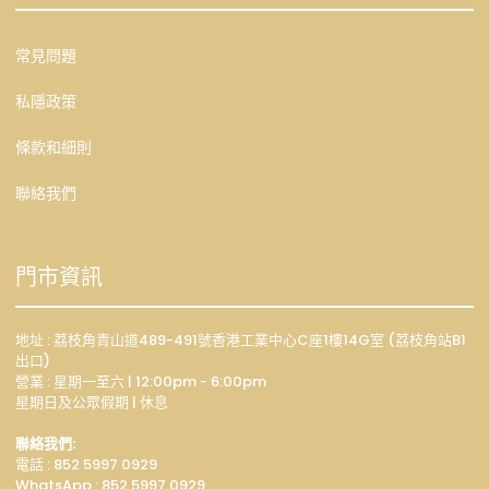
常見問題
私隱政策
條款和細則
聯絡我們
門市資訊
地址 : 荔枝角青山道489-491號香港工業中心C座1樓14G室 (荔枝角站B1
出口)
營業 : 星期一至六 | 12:00pm - 6:00pm
星期日及公眾假期 | 休息
聯絡我們:
電話 : 852 5997 0929
WhatsApp :
852 5997 0929