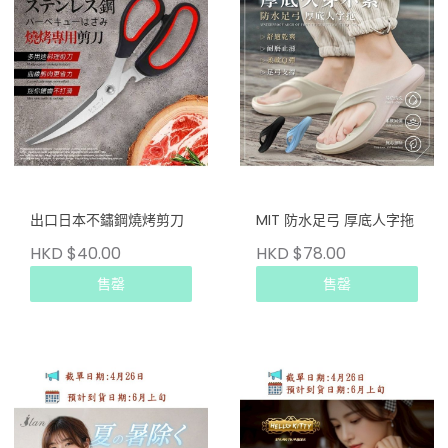
出口日本不鏽鋼燒烤剪刀
MIT 防水足弓 厚底人字拖
HKD $40.00
HKD $78.00
售罄
售罄