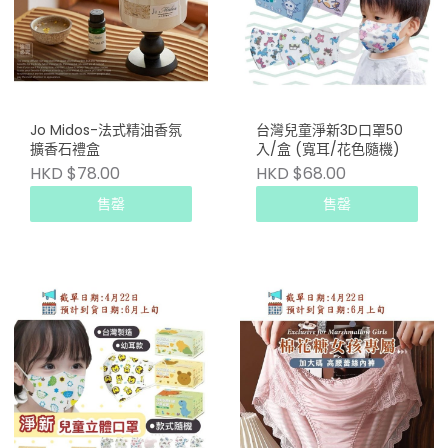
Jo Midos-法式精油香氛
台灣兒童淨新3D口罩50
擴香石禮盒
入/盒 (寬耳/花色隨機)
HKD $78.00
HKD $68.00
售罄
售罄