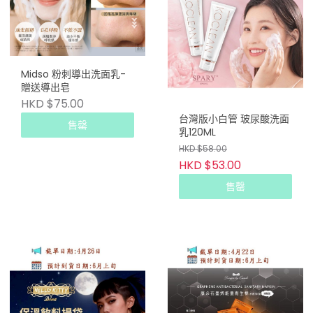
Midso 粉刺導出洗面乳-
贈送導出皂
HKD $75.00
台灣版小白管 玻尿酸洗面
售罄
乳120ML
HKD $58.00
HKD $53.00
售罄