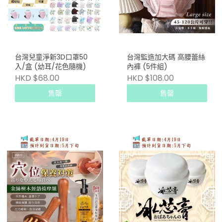
台灣兒童淨新3D口罩50
台灣監造加大碼 高腰蕾絲
入/盒 (幼耳/花色隨機)
內褲 (5件組)
HKD $68.00
HKD $108.00
售罄
售罄