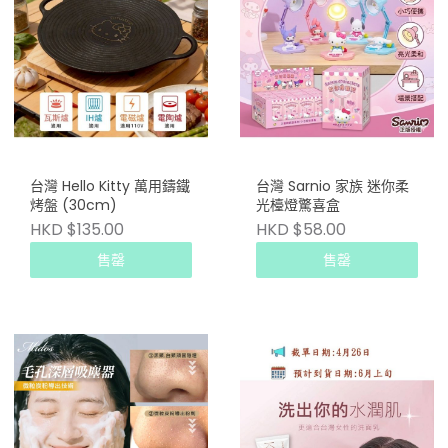
台灣 Hello Kitty 萬用鑄鐵
台灣 Sarnio 家族 迷你柔
烤盤 (30cm)
光檯燈驚喜盒
HKD $135.00
HKD $58.00
售罄
售罄