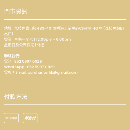
門市資訊
地址 : 荔枝角青山道489-491號香港工業中心C座1樓14G室 (荔枝角站B1
出口)
營業 : 星期一至六 | 12:00pm - 6:00pm
星期日及公眾假期 | 休息
聯絡我們:
電話 : 852 5997 0929
WhatsApp :
852 5997 0929
電郵 / Email: p
urehunterhk@gmail.com
付款方法