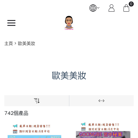
0
主頁
歐美美妝
歐美美妝
742個產品