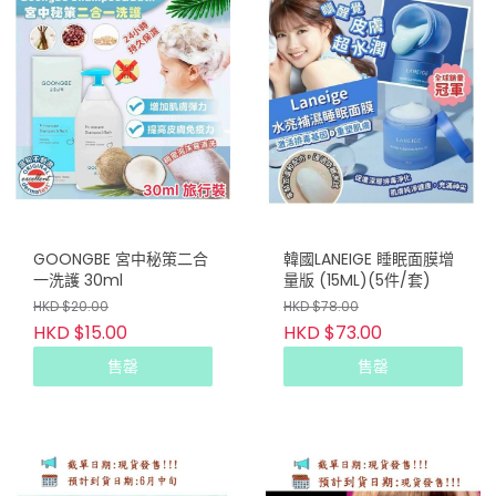
GOONGBE 宮中秘策二合
韓國LANEIGE 睡眠面膜增
一洗護 30ml
量版 (15ML)(5件/套)
HKD $20.00
HKD $78.00
HKD $15.00
HKD $73.00
售罄
售罄