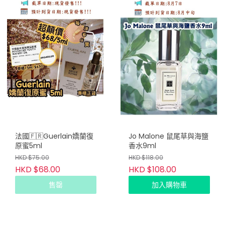
法國🇫🇷Guerlain嬌蘭復
Jo Malone 鼠尾草與海鹽
原蜜5ml
香水9ml
HKD $75.00
HKD $118.00
HKD $68.00
HKD $108.00
售罄
加入購物車