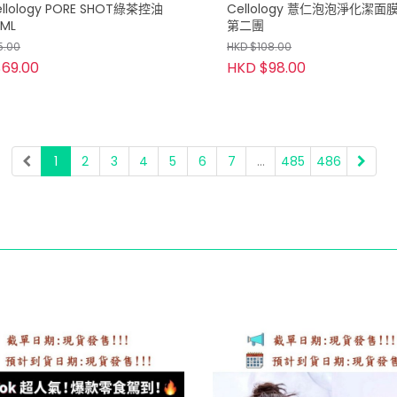
llology PORE SHOT綠茶控油
Cellology 薏仁泡泡淨化潔面膜
ML
第二團
5.00
HKD $108.00
69.00
HKD $98.00
1
2
3
4
5
6
7
...
485
486