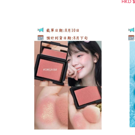
HKD $