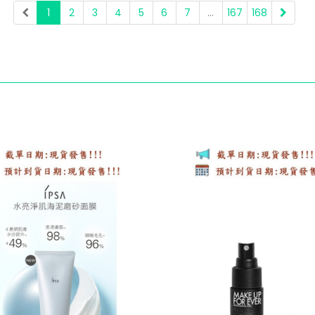
1
2
3
4
5
6
7
...
167
168