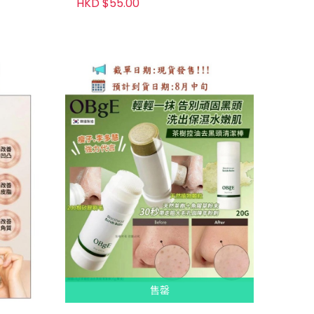
HKD $55.00
售罄