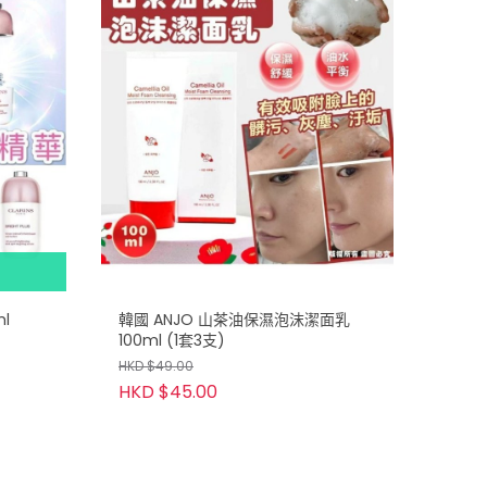
l
韓國 ANJO 山茶油保濕泡沫潔面乳
100ml (1套3支)
HKD $49.00
HKD $45.00