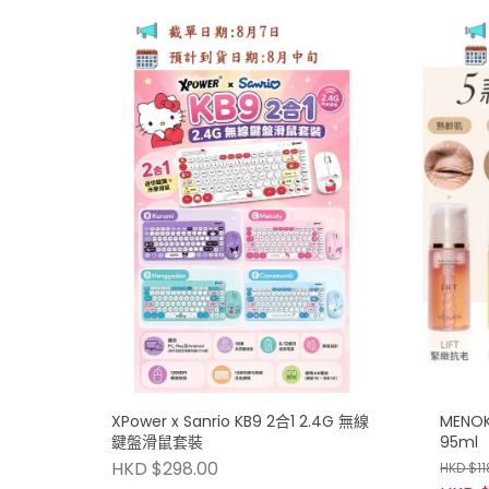
XPower x Sanrio KB9 2合1 2.4G 無線
MENO
鍵盤滑鼠套裝
95ml
HKD $298.00
HKD $11