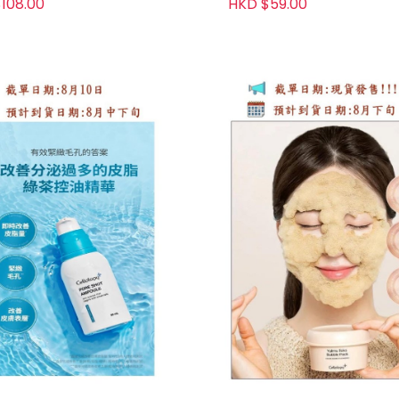
108.00
HKD $59.00