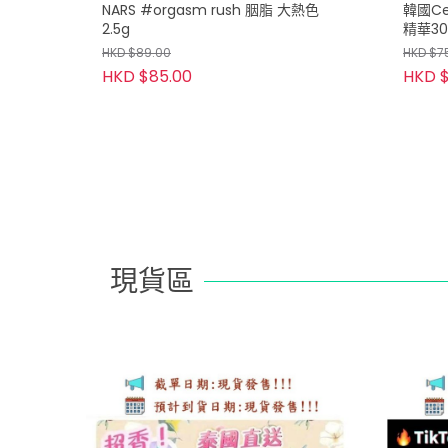
NARS #orgasm rush 胭脂 大熱色
韓國Ce
2.5g
精華30
HKD $89.00
HKD $7
HKD $85.00
HKD $
現貨區