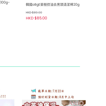
100g-
韓國oBgE茶樹控油去黑頭清潔棒20g
HKD $89.00
HKD $85.00