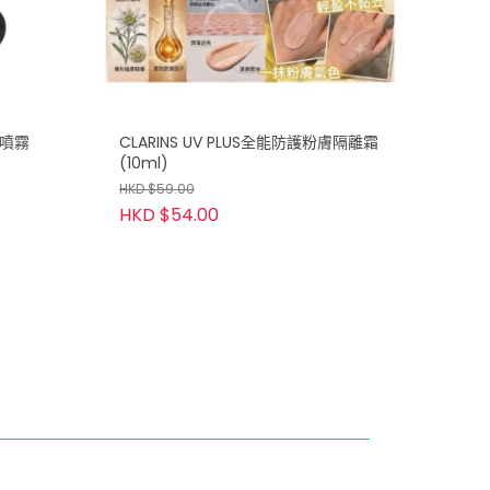
霧噴霧
CLARINS UV PLUS全能防護粉膚隔離霜
(10ml)
HKD $59.00
HKD $54.00