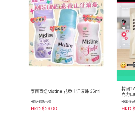
韓國TW
泰國直送Mistine 花香止汗滾珠 35ml
克力口味
HKD $35.00
HKD $5
HKD $29.00
HKD 