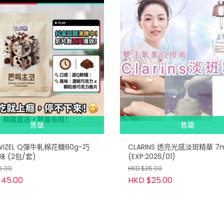
售罄
售罄
IZEL Q彈牛軋棉花糖80g-巧
CLARINS 透亮光感淡斑精華 7m
 (2包/套)
(EXP:2026/01)
5.00
HKD $35.00
$45.00
HKD $25.00